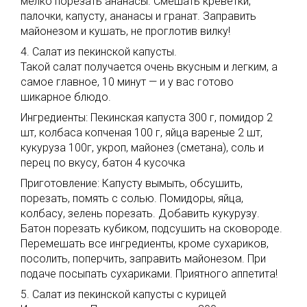
мелко порезать ананасы. Смешать креветки,
палочки, капусту, ананасы и гранат. Заправить
майонезом и кушать, не проглотив вилку!
4. Салат из пекинской капусты.
Такой салат получается очень вкусным и легким, а
самое главное, 10 минут — и у вас готово
шикарное блюдо.
Ингредиенты: Пекинская капуста 300 г, помидор 2
шт, колбаса копченая 100 г, яйца вареные 2 шт,
кукуруза 100г, укроп, майонез (сметана), соль и
перец по вкусу, батон 4 кусочка
Приготовление: Капусту вымыть, обсушить,
порезать, помять с солью. Помидоры, яйца,
колбасу, зелень порезать. Добавить кукурузу.
Батон порезать кубиком, подсушить на сковороде.
Перемешать все ингредиенты, кроме сухариков,
посолить, поперчить, заправить майонезом. При
подаче посыпать сухариками. Приятного аппетита!
5. Салат из пекинской капусты с курицей