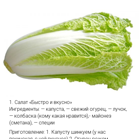
1. Салат «Быстро и вкусно»
Ингредиенты: — капуста, — свежий огурец, — лучок,
— колбаска (кому какая нравится),- майонез
(сметана), — специи
Приготовление: 1. Капусту шинкуем (у нас
пекинская, с ней вкуснее) 2. Огурец режем