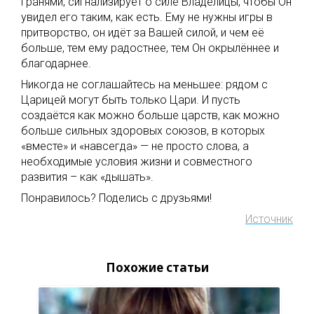
гранями, сигнализирует о силе Владелицы, чтобы Он
увидел его таким, как есть. Ему не нужны игры в
притворство, он идёт за Вашей силой, и чем её
больше, тем ему радостнее, тем Он окрылённее и
благодарнее.
Никогда не соглашайтесь на меньшее: рядом с
Царицей могут быть только Цари. И пусть
создаётся как можно больше царств, как можно
больше сильных здоровых союзов, в которых
«вместе» и «навсегда» — не просто слова, а
необходимые условия жизни и совместного
развития – как «дышать».
Понравилось? Поделись с друзьями!
Источник
Похожие статьи