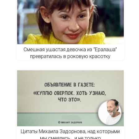
Смешная ушастая девочка из “Ералаша”
превратилась в роковую красотку
Цитаты Михаила Задорнова, над которыми
мы смеялись… и не только