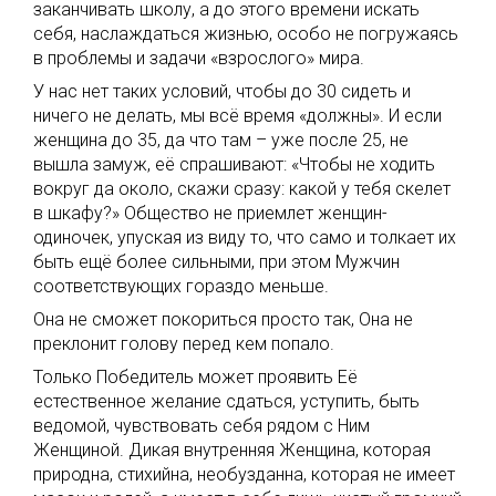
заканчивать школу, а до этого времени искать
себя, наслаждаться жизнью, особо не погружаясь
в проблемы и задачи «взрослого» мира.
У нас нет таких условий, чтобы до 30 сидеть и
ничего не делать, мы всё время «должны». И если
женщина до 35, да что там – уже после 25, не
вышла замуж, её спрашивают: «Чтобы не ходить
вокруг да около, скажи сразу: какой у тебя скелет
в шкафу?» Общество не приемлет женщин-
одиночек, упуская из виду то, что само и толкает их
быть ещё более сильными, при этом Мужчин
соответствующих гораздо меньше.
Она не сможет покориться просто так, Она не
преклонит голову перед кем попало.
Только Победитель может проявить Её
естественное желание сдаться, уступить, быть
ведомой, чувствовать себя рядом с Ним
Женщиной. Дикая внутренняя Женщина, которая
природна, стихийна, необузданна, которая не имеет