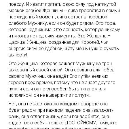
поводу. И хватит прятать свою силу под натянутой
маской слабой Женщины – сила прорвётся в самый
неожиданный момент, сила сотрёт в порошок
слабого Мужчину, если он будет рядом. Это гора,
которая недвижима. Это данность, которую никому
и никогда не под силу изменить. Это Женщина –
Царица, Женщина, созданная для Королей, чья
энергия сильнее ядерной, и эту мощь нужно суметь
вынести!
Это Женщина, которая сажает Мужчину на трон,
выкованный своей силой. Она создана для побед
своего Мужчины, она ведёт Его путём великих
героев всех времён, потому что не знает другого
пути, и если он не способен быть титаном или
исполином, он не выдержит и полпути…
Нет, она не жестока: на каждом повороте она
будет рядом, при каждом падении она «залижет»
раны, она отдаст жизнь, если понадобится, она
отдаст всю себя… только ДОСТОЙНОМУ, тому, кто