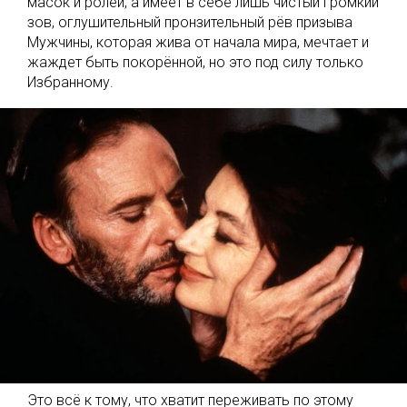
масок и ролей, а имеет в себе лишь чистый громкий
зов, оглушительный пронзительный рёв призыва
Мужчины, которая жива от начала мира, мечтает и
жаждет быть покорённой, но это под силу только
Избранному.
Это всё к тому, что хватит переживать по этому