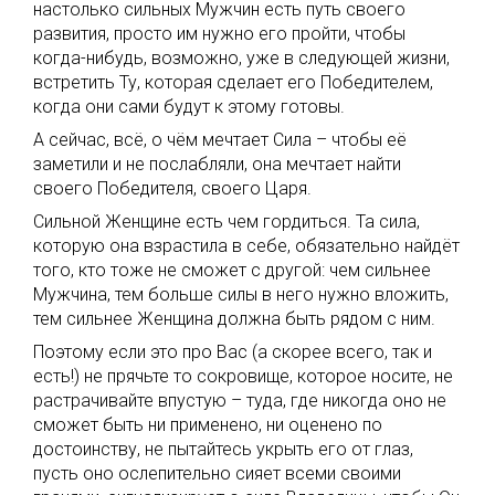
настолько сильных Мужчин есть путь своего
развития, просто им нужно его пройти, чтобы
когда-нибудь, возможно, уже в следующей жизни,
встретить Ту, которая сделает его Победителем,
когда они сами будут к этому готовы.
А сейчас, всё, о чём мечтает Сила – чтобы её
заметили и не послабляли, она мечтает найти
своего Победителя, своего Царя.
Сильной Женщине есть чем гордиться. Та сила,
которую она взрастила в себе, обязательно найдёт
того, кто тоже не сможет с другой: чем сильнее
Мужчина, тем больше силы в него нужно вложить,
тем сильнее Женщина должна быть рядом с ним.
Поэтому если это про Вас (а скорее всего, так и
есть!) не прячьте то сокровище, которое носите, не
растрачивайте впустую – туда, где никогда оно не
сможет быть ни применено, ни оценено по
достоинству, не пытайтесь укрыть его от глаз,
пусть оно ослепительно сияет всеми своими