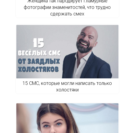
Женщина так пародирует гламурные
фотографии знаменитостей, что трудно
сдержать смех
15 СМС, которые могли написать только
холостяки