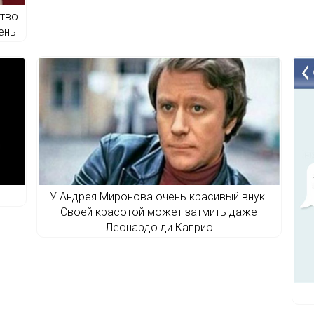
ство
ень
У Андрея Миронова очень красивый внук.
Своей красотой может затмить даже
Леонардо ди Каприо