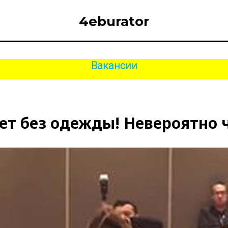
4eburator
Вакансии
ет без одежды! Невероятно 