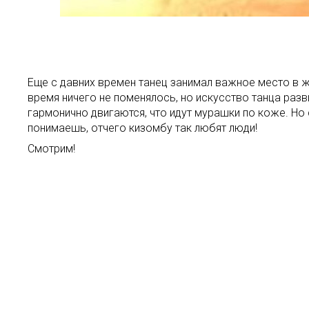
Еще с давних времен танец занимал важное место в ж
время ничего не поменялось, но искусство танца раз
гармонично двигаются, что идут мурашки по коже. Но с
понимаешь, отчего кизомбу так любят люди!
Смотрим!