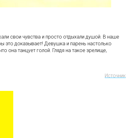
жали свои чувства и просто отдыхали душой. В наше
ары это доказывает! Девушка и парень настолько
то она танцует голой. Глядя на такое зрелище,
Источник