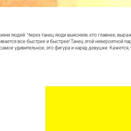
изни людей. Через танец люди выясняли, кто главнее, выра
вивается все быстрее и быстрее! Танец этой невероятной п
амое удивительное, это фигура и наряд девушки. Кажется, ч