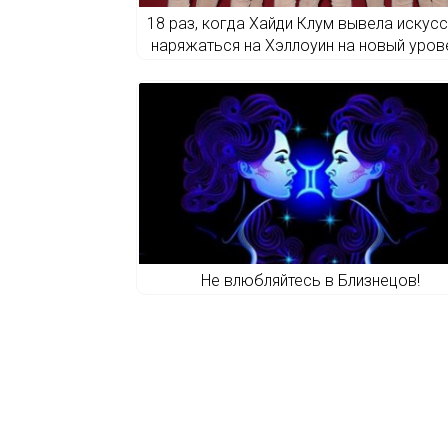
18 раз, когда Хайди Клум вывела искус
наряжаться на Хэллоуин на новый уров
Не влюбляйтесь в Близнецов!