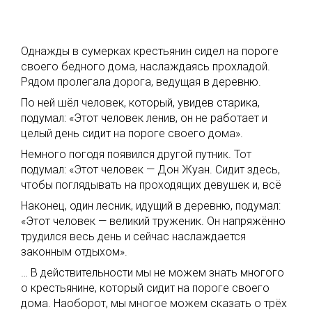
Однажды в сумерках крестьянин сидел на пороге
своего бедного дома, наслаждаясь прохладой.
Рядом пролегала дорога, ведущая в деревню.
По ней шёл человек, который, увидев старика,
подумал: «Этот человек ленив, он не работает и
целый день сидит на пороге своего дома».
Немного погодя появился другой путник. Тот
подумал: «Этот человек — Дон Жуан. Сидит здесь,
чтобы поглядывать на проходящих девушек и, всё
Наконец, один лесник, идущий в деревню, подумал:
«Этот человек — великий труженик. Он напряжённо
трудился весь день и сейчас наслаждается
законным отдыхом».
… В действительности мы не можем знать многого
о крестьянине, который сидит на пороге своего
дома. Наоборот, мы многое можем сказать о трёх