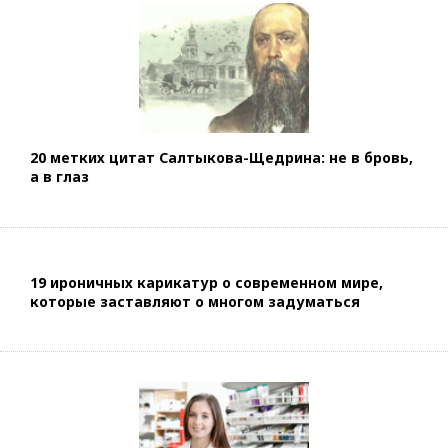
20 метких цитат Салтыкова-Щедрина: не в бровь,
а в глаз
19 ироничных карикатур о современном мире,
которые заставляют о многом задуматься